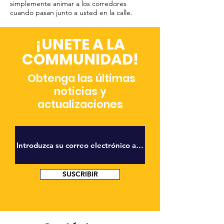
simplemente animar a los corredores
cuando pasan junto a usted en la calle.
¡UNETE A LA
COMMUNIDAD!
Obtenga las últimas
noticias y
actualizaciones
SUSCRIBIR