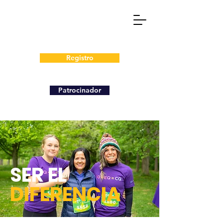
Registro
Patrocinador
SER EL
DIFERENCIA