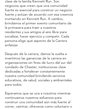
clave de la familia Kennett Run. Son
negocios que creen que una comunidad
fuerte es esencial para construir un negocio
fuerte y actúan de acuerdo con esa creencia
invirtiendo en Kennett Run. A cambio,
brindamos el primer evento comunitario de
la primavera para traer a nuestros
residentes y sus amigos al aire libre para
socializar, hacer ejercicio y competir. Cada
persona elige qué aspecto de la Carrera
enfatizar.
Después de la carrera, damos la vuelta e
invertimos las ganancias de la carrera en
organizaciones sin fines de lucro del sur del
condado de Chester, instituciones clave
dedicadas a fortalecer constantemente
nuestra comunidad brindando servicios
educativos, de salud, sociales y ambientales
para todos.
Esperamos que se una a nosotros mientras
continuamos nuestros esfuerzos para
construir una comunidad aún más fuerte al
correr, caminar, ofrecerse como voluntario o